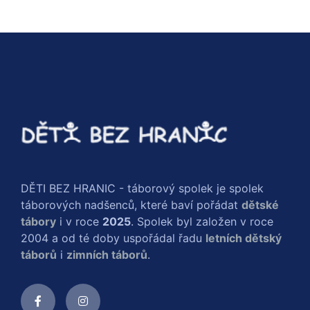
DĚTI BEZ HRANIC - táborový spolek je spolek
táborových nadšenců, které baví pořádat
dětské
tábory
i v roce
2025
. Spolek byl založen v roce
2004 a od té doby uspořádal řadu
letních dětský
táborů
i
zimních táborů
.